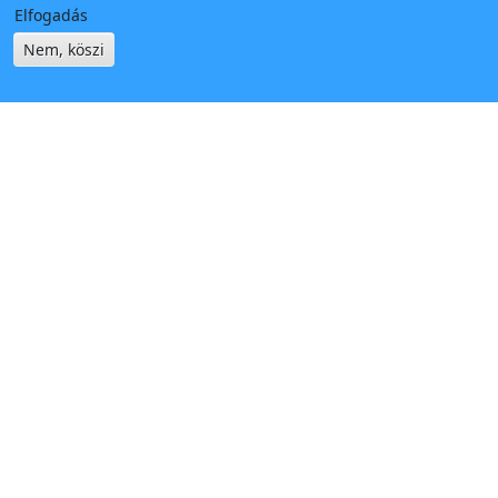
Elfogadás
Nem, köszi