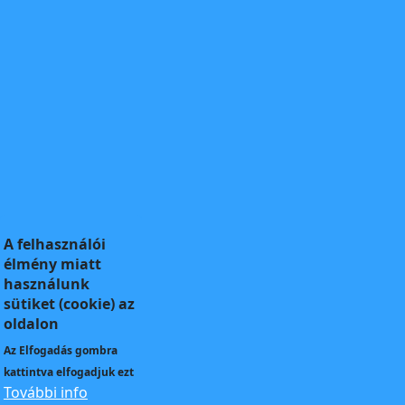
A felhasználói
élmény miatt
használunk
sütiket (cookie) az
oldalon
Az
Elfogadás
gombra
kattintva elfogadjuk ezt
További info