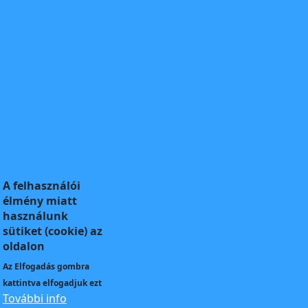
A felhasználói
élmény miatt
használunk
sütiket (cookie) az
oldalon
Az
Elfogadás
gombra
kattintva elfogadjuk ezt
További info