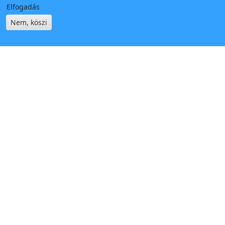
Elfogadás
Nem, köszi