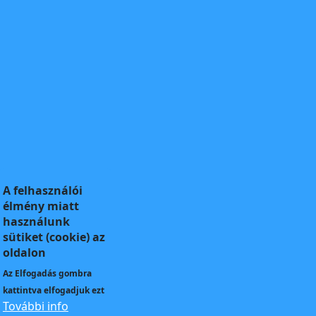
A felhasználói
élmény miatt
használunk
sütiket (cookie) az
oldalon
Az
Elfogadás
gombra
kattintva elfogadjuk ezt
További info