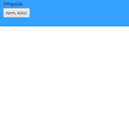
Elfogadás
Nem, köszi