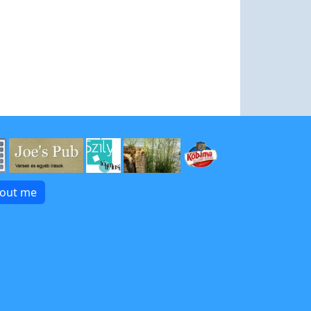
bout me