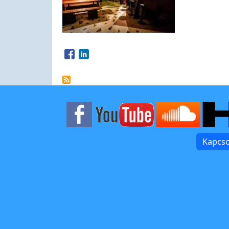
Opens in a new window
Opens in a new window
Kapcso