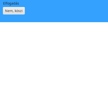
Elfogadás
Nem, köszi