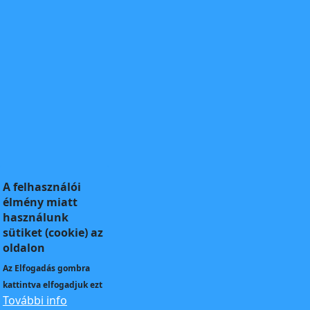
A felhasználói
élmény miatt
használunk
sütiket (cookie) az
oldalon
Az
Elfogadás
gombra
kattintva elfogadjuk ezt
További info