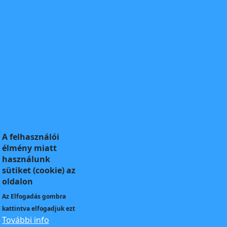
A felhasználói
élmény miatt
használunk
sütiket (cookie) az
oldalon
Az
Elfogadás
gombra
kattintva elfogadjuk ezt
További info