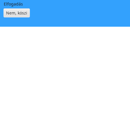
Elfogadás
Nem, köszi