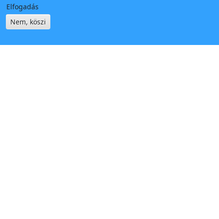
Elfogadás
Nem, köszi