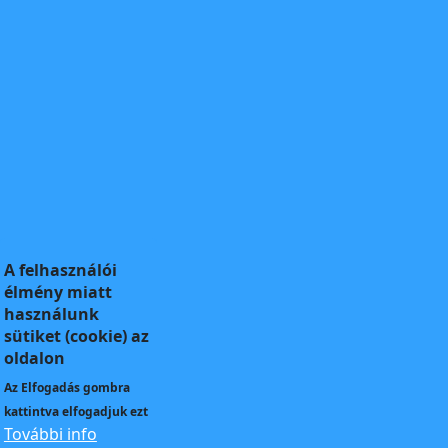
A felhasználói
élmény miatt
használunk
sütiket (cookie) az
oldalon
Az
Elfogadás
gombra
kattintva elfogadjuk ezt
További info