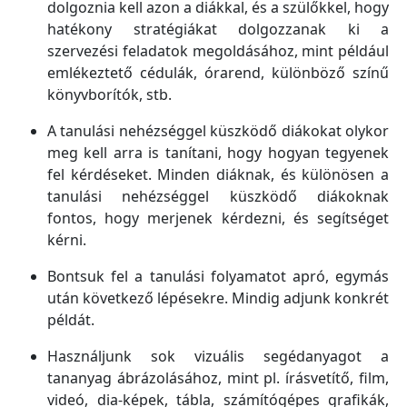
dolgoznia kell azon a diákkal, és a szülőkkel, hogy
hatékony stratégiákat dolgozzanak ki a
szervezési feladatok megoldásához, mint például
emlékeztető cédulák, órarend, különböző színű
könyvborítók, stb.
A tanulási nehézséggel küszködő diákokat olykor
meg kell arra is tanítani, hogy hogyan tegyenek
fel kérdéseket. Minden diáknak, és különösen a
tanulási nehézséggel küszködő diákoknak
fontos, hogy merjenek kérdezni, és segítséget
kérni.
Bontsuk fel a tanulási folyamatot apró, egymás
után következő lépésekre. Mindig adjunk konkrét
példát.
Használjunk sok vizuális segédanyagot a
tananyag ábrázolásához, mint pl. írásvetítő, film,
videó, dia-képek, tábla, számítógépes grafikák,