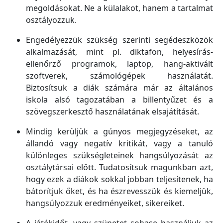
megoldásokat. Ne a külalakot, hanem a tartalmat
osztályozzuk.
Engedélyezzük szükség szerinti segédeszközök
alkalmazását, mint pl. diktafon, helyesírás-
ellenőrző programok, laptop, hang-aktivált
szoftverek, számológépek használatát.
Biztosítsuk a diák számára már az általános
iskola alsó tagozatában a billentyűzet és a
szövegszerkesztő használatának elsajátítását.
Mindig kerüljük a gúnyos megjegyzéseket, az
állandó vagy negatív kritikát, vagy a tanuló
különleges szükségleteinek hangsúlyozását az
osztálytársai előtt. Tudatosítsuk magunkban azt,
hogy ezek a diákok sokkal jobban teljesítenek, ha
bátorítjuk őket, és ha észrevesszük és kiemeljük,
hangsúlyozzuk eredményeiket, sikereiket.