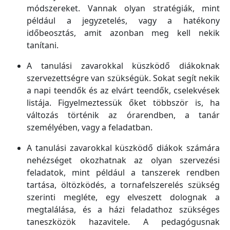
módszereket. Vannak olyan stratégiák, mint
például a jegyzetelés, vagy a hatékony
időbeosztás, amit azonban meg kell nekik
tanítani.
A tanulási zavarokkal küszködő diákoknak
szervezettségre van szükségük. Sokat segít nekik
a napi teendők és az elvárt teendők, cselekvések
listája. Figyelmeztessük őket többször is, ha
változás történik az órarendben, a tanár
személyében, vagy a feladatban.
A tanulási zavarokkal küszködő diákok számára
nehézséget okozhatnak az olyan szervezési
feladatok, mint például a tanszerek rendben
tartása, öltözködés, a tornafelszerelés szükség
szerinti megléte, egy elveszett dolognak a
megtalálása, és a házi feladathoz szükséges
taneszközök hazavitele. A pedagógusnak