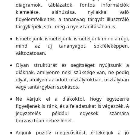
diagramok, táblázatok, fontos információk
kiemelése, aláhúzása, nyilakkal való
figyelemfelkeltés, a tananyag tárgyát illusztráló
tárgyképek, stb., még a nyelv tanításában is.
Ismételjünk, ismételjünk, ismételjünk mind a régi,
mind az új tananyagot, sokféleképpen,
változatosan.
Olyan struktúrát és segítséget nyújtsunk a
diáknak, amilyenre neki szüksége van, ne pedig
olyat, amilyen az adott osztályfokban, osztályban
vagy tantárgyban szokásos.
Ne várjuk el a diákoktól, hogy egyszerre
figyeljenek is ránk, és a feladatukat is végezzék. A
jegyzetelés például egyesek számára
borzasztóan nehéz lehet.
Adjunk pozitív megerősítést, értékeljük a jó