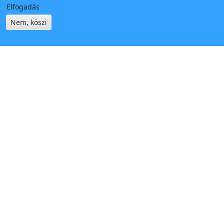
Elfogadás
Nem, köszi