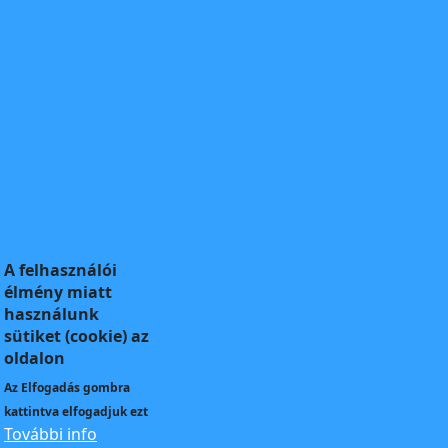
A felhasználói
élmény miatt
használunk
sütiket (cookie) az
oldalon
Az
Elfogadás
gombra
kattintva elfogadjuk ezt
További info