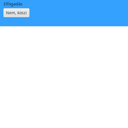
Elfogadás
Nem, köszi