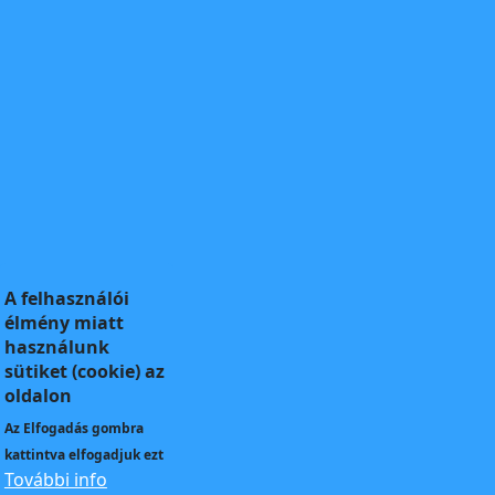
A felhasználói
élmény miatt
használunk
sütiket (cookie) az
oldalon
Az
Elfogadás
gombra
kattintva elfogadjuk ezt
További info