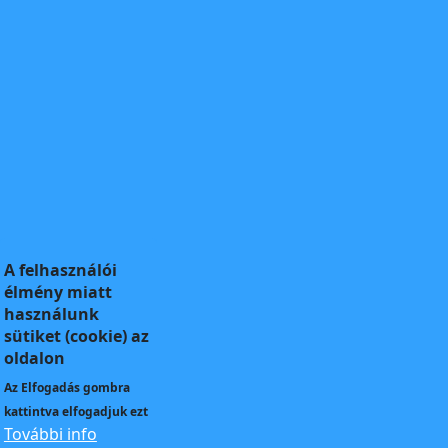
A felhasználói
élmény miatt
használunk
sütiket (cookie) az
oldalon
Az
Elfogadás
gombra
kattintva elfogadjuk ezt
További info