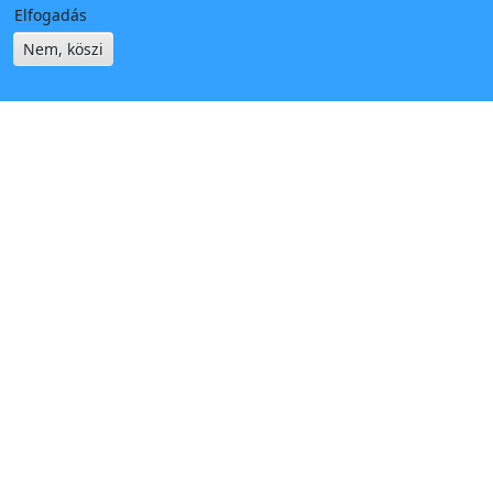
Elfogadás
Nem, köszi