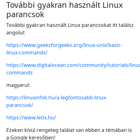
További gyakran használt Linux
parancsok
További gyakran használt Linux parancsokat itt találsz
angolul:
https://www.geeksforgeeks.org/linux-unix/basic-
linux-commands/
https://www.digitalocean.com/community/tutorials/linu
commands
magyarul:
https://linuxinfok.hu/a-legfontosabb-linux-
parancsok/
https://www.letix.hu/
Ezeken kívül rengeteg találat van ebben a témában is
a Google keresőben!