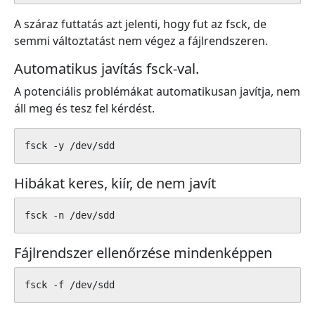
A száraz futtatás azt jelenti, hogy fut az fsck, de
semmi változtatást nem végez a fájlrendszeren.
Automatikus javítás fsck-val.
A potenciális problémákat automatikusan javítja, nem
áll meg és tesz fel kérdést.
fsck -y /dev/sdd
Hibákat keres, kiír, de nem javít
fsck -n /dev/sdd
Fájlrendszer ellenőrzése mindenképpen
fsck -f /dev/sdd