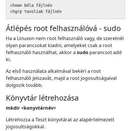
chown béla fájlnév

chgrp tavoliak fájlnév
Átlépés root felhasználóvá - sudo
Ha a Linuxon nem root felhasználó vagy, de szeretnél
olyan parancsokat kiadni, amelyeket csak a root
felhasználó használhat, akkor a
sudo
parancsot add
ki.
Az első használata alkalmával bekéri a root
felhasználó jelszavát, majd a root jogosultságaival
dolgozik tovább.
Könyvtár létrehozása
mkdir <konyvtárnév>
Létrehozza a Teszt könyvtárat az alapértelmezett
jogosultságokkal.