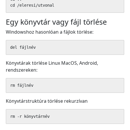
cd /eleresi/utvonal
Egy könyvtár vagy fájl törlése
Windowshoz hasonlóan a fájlok törlése:
del fájlnév
Könyvtárak törlése Linux MacOS, Android,
rendszereken:
rm fájlnév
Könyvtárstruktúra törlése rekurzívan
rm -r könyvtárnév