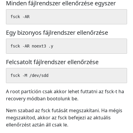
Minden fájlrendszer ellenőrzése egyszer
fsck -AR
Egy bizonyos fájlrendszer ellenőrzése
fsck -AR noext3 .y
Felcsatolt fájlrendszer ellenőrzése
fsck -M /dev/sdd
A root partíción csak akkor lehet futtatni az fsck-t ha
recovery módban bootolunk be.
Nem szabad az fsck futását megszakítani. Ha mégis
megszakítod, akkor az fsck befejezi az aktuális
ellenőrzést aztán áll csak le.