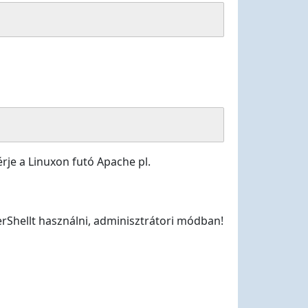
rje a Linuxon futó Apache pl.
Shellt használni, adminisztrátori módban!