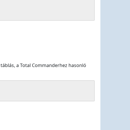
ét táblás, a Total Commanderhez hasonló