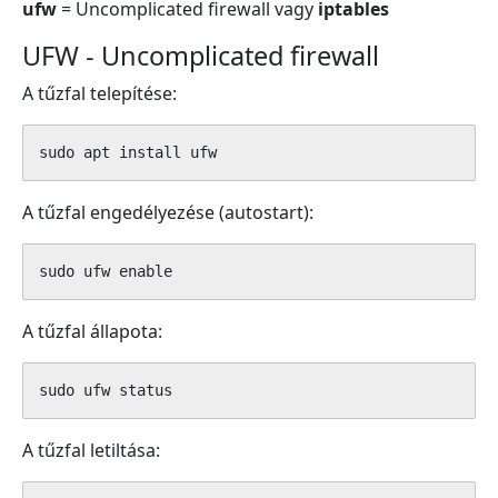
ufw
= Uncomplicated firewall vagy
iptables
UFW - Uncomplicated firewall
A tűzfal telepítése:
sudo apt install ufw
A tűzfal engedélyezése (autostart):
sudo ufw enable
A tűzfal állapota:
sudo ufw status
A tűzfal letiltása: