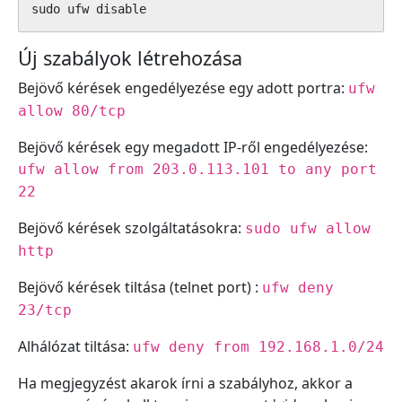
sudo ufw disable
Új szabályok létrehozása
Bejövő kérések engedélyezése egy adott portra:
ufw
allow 80/tcp
Bejövő kérések egy megadott IP-ről engedélyezése:
ufw allow from 203.0.113.101 to any port
22
Bejövő kérések szolgáltatásokra:
sudo ufw allow
http
Bejövő kérések tiltása (telnet port) :
ufw deny
23/tcp
Alhálózat tiltása:
ufw deny from 192.168.1.0/24
Ha megjegyzést akarok írni a szabályhoz, akkor a