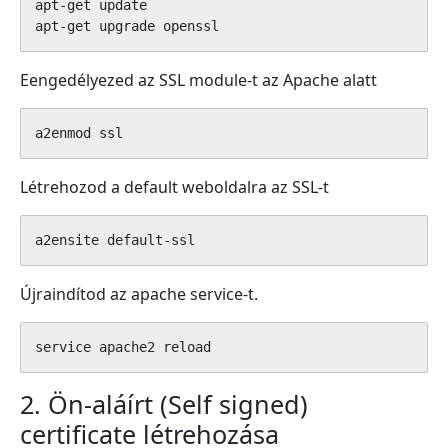
apt-get update

apt-get upgrade openssl
Eengedélyezed az SSL module-t az Apache alatt
a2enmod ssl
Létrehozod a default weboldalra az SSL-t
a2ensite default-ssl
Újraindítod az apache service-t.
service apache2 reload
2. Ön-aláírt (Self signed)
certificate létrehozása