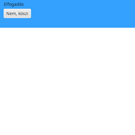
Elfogadás
Nem, köszi