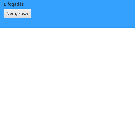
Elfogadás
Nem, köszi