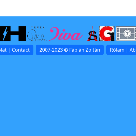
lat | Contact
2007-2023 © Fábián Zoltán
Rólam | A