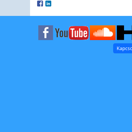
Opens in a new window
Opens in a new window
Kapcso