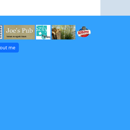
bout me