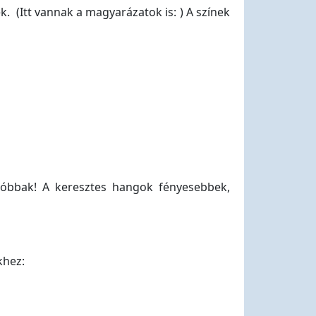
(Itt vannak a magyarázatok is: ) A színek
kóbbak! A keresztes hangok fényesebbek,
khez: