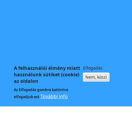
A felhasználói élmény miatt
Elfogadás
használunk sütiket (cookie)
Nem, köszi
az oldalon
Az
Elfogadás
gombra kattintva
További info
elfogadjuk ezt