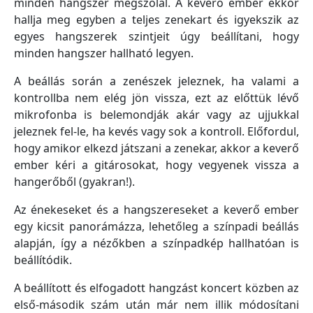
minden hangszer megszólal. A keverő ember ekkor
hallja meg egyben a teljes zenekart és igyekszik az
egyes hangszerek szintjeit úgy beállítani, hogy
minden hangszer hallható legyen.
A beállás során a zenészek jeleznek, ha valami a
kontrollba nem elég jön vissza, ezt az előttük lévő
mikrofonba is belemondják akár vagy az ujjukkal
jeleznek fel-le, ha kevés vagy sok a kontroll. Előfordul,
hogy amikor elkezd játszani a zenekar, akkor a keverő
ember kéri a gitárosokat, hogy vegyenek vissza a
hangerőből (gyakran!).
Az énekeseket és a hangszereseket a keverő ember
egy kicsit panorámázza, lehetőleg a színpadi beállás
alapján, így a nézőkben a színpadkép hallhatóan is
beállítódik.
A beállított és elfogadott hangzást koncert közben az
első-második szám után már nem illik módosítani