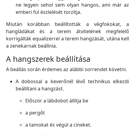
ne legyen sehol sem olyan hangos, ami már az
emberi fül észlelését torzítja.
Miután korábban beállították a végfokokat, a
hangládákat és a terem átvitelének megfelelő
korrigálták equalizerrel a terem hangzását, utána kell
a zenekarnak beállnia.
A hangszerek beállítása
A beállás során érdemes az alábbi sorrendet követni.
A dobossal a keverőnél lévő technikus elkezdi
beállítani a hangzást.
Először a lábdobot állítja be
a pergőt
a tamokat és végül a cineket.