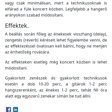
vagy csak minimálisan, mert a technikusoknak is
elfárad a füle koncert közben. Legfeljebb a hangerő
arányokon szabad módosítani.
Effektek.
A beállás során főleg az énekesek visszhang (delay),
zengetés (reverb) kéréseit lehet figyelembe venni, de
az effektezéssel óvatosan kell bánni, hogy ne menjen
az érthetőség rovására.
Az effekteken esetleg még koncert közben is lehet
módosítani.
Gyakorlott zenészek és gyakorlott technikusok
esetén a dob 10-20 perc, a gitárok 1-2 perc
hangszerenként, az énekes 1-2 perc, tehát fél óra
alatt egy egyszerű zenekar simán be tud állni.