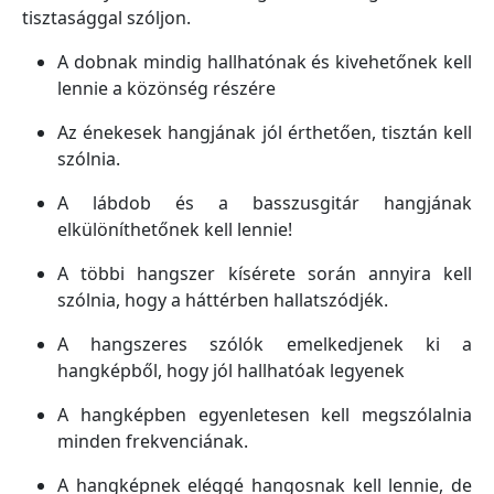
tisztasággal szóljon.
A dobnak mindig hallhatónak és kivehetőnek kell
lennie a közönség részére
Az énekesek hangjának jól érthetően, tisztán kell
szólnia.
A lábdob és a basszusgitár hangjának
elkülöníthetőnek kell lennie!
A többi hangszer kísérete során annyira kell
szólnia, hogy a háttérben hallatszódjék.
A hangszeres szólók emelkedjenek ki a
hangképből, hogy jól hallhatóak legyenek
A hangképben egyenletesen kell megszólalnia
minden frekvenciának.
A hangképnek eléggé hangosnak kell lennie, de