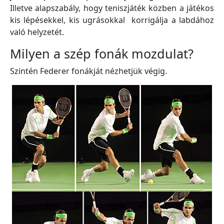
Illetve alapszabály, hogy teniszjáték közben a játékos
kis lépésekkel, kis ugrásokkal korrigálja a labdához
való helyzetét.
Milyen a szép fonák mozdulat?
Szintén Federer fonákját nézhetjük végig.