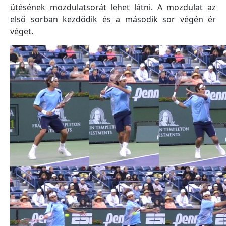
ütésének mozdulatsorát lehet látni. A mozdulat az
első sorban kezdődik és a második sor végén ér
véget.