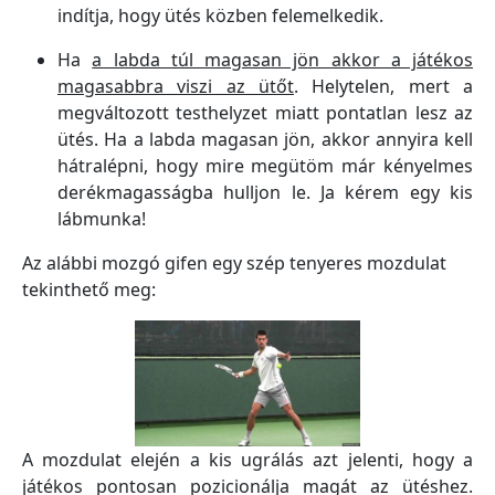
indítja, hogy ütés közben felemelkedik.
Ha
a labda túl magasan jön akkor a játékos
magasabbra viszi az ütőt
. Helytelen, mert a
megváltozott testhelyzet miatt pontatlan lesz az
ütés. Ha a labda magasan jön, akkor annyira kell
hátralépni, hogy mire megütöm már kényelmes
derékmagasságba hulljon le. Ja kérem egy kis
lábmunka!
Az alábbi mozgó gifen egy szép tenyeres mozdulat
tekinthető meg:
A mozdulat elején a kis ugrálás azt jelenti, hogy a
játékos pontosan pozicionálja magát az ütéshez.