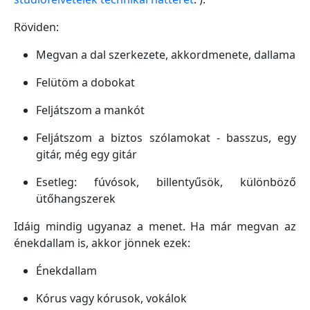
Röviden:
Megvan a dal szerkezete, akkordmenete, dallama
Felütöm a dobokat
Feljátszom a mankót
Feljátszom a biztos szólamokat - basszus, egy
gitár, még egy gitár
Esetleg: fúvósok, billentyűsök, különböző
ütőhangszerek
Idáig mindig ugyanaz a menet. Ha már megvan az
énekdallam is, akkor jönnek ezek:
Énekdallam
Kórus vagy kórusok, vokálok