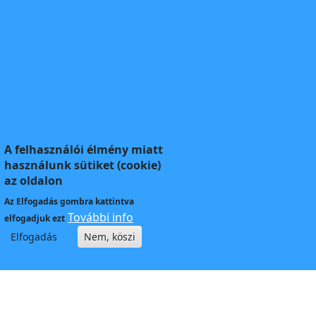
A felhasználói élmény miatt
használunk sütiket (cookie)
az oldalon
Az
Elfogadás
gombra kattintva
További info
elfogadjuk ezt
Elfogadás
Nem, köszi