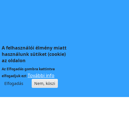
A felhasználói élmény miatt
használunk sütiket (cookie)
az oldalon
Az
Elfogadás
gombra kattintva
További info
elfogadjuk ezt
Elfogadás
Nem, köszi