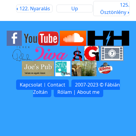
125.
‹
122. Nyaralás
Up
Ösztönlény
›
Kapcsolat | Contact
2007-2023 © Fábián
Zoltán
Rólam | About me