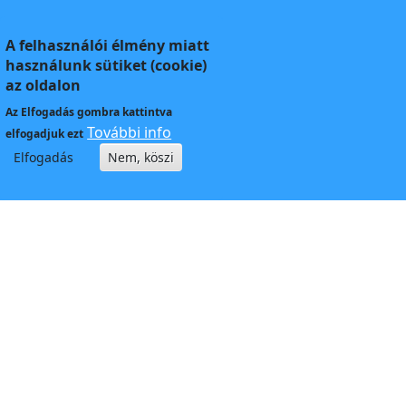
A felhasználói élmény miatt
használunk sütiket (cookie)
az oldalon
Az
Elfogadás
gombra kattintva
További info
elfogadjuk ezt
Elfogadás
Nem, köszi