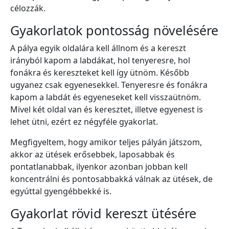
célozzák.
Gyakorlatok pontosság növelésére
A pálya egyik oldalára kell állnom és a kereszt
irányból kapom a labdákat, hol tenyeresre, hol
fonákra és kereszteket kell így ütnöm. Később
ugyanez csak egyenesekkel. Tenyeresre és fonákra
kapom a labdát és egyeneseket kell visszaütnöm.
Mivel két oldal van és keresztet, illetve egyenest is
lehet ütni, ezért ez négyféle gyakorlat.
Megfigyeltem, hogy amikor teljes pályán játszom,
akkor az ütések erősebbek, laposabbak és
pontatlanabbak, ilyenkor azonban jobban kell
koncentrálni és pontosabbakká válnak az ütések, de
egyúttal gyengébbekké is.
Gyakorlat rövid kereszt ütésére