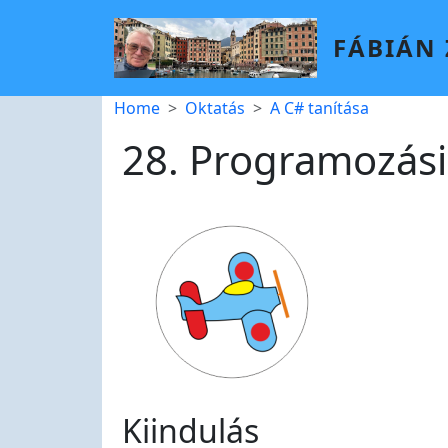
Skip to main content
FÁBIÁN
Breadcrumb
Home
Oktatás
A C# tanítása
28. Programozási 
Kiindulás