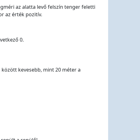
éri az alatta levő felszín tenger feletti
r az érték pozitív.
vetkező 0.
között kevesebb, mint 20 méter a