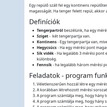
Egy repülő száll fel egy kontinens repülőte
magasságát. Ha tenger felett repül, akkor a
Definíciók
Tengerpartról
beszélünk, ha egy mérés
Sziget
- két tengerpartja van.
Kontinens
- Egy tengerpartja van, mive
Hegycsúcs
- Ha egy mérési pont magasa
Sík vidék
- Ha legalább 3 mérési pon
különbség.
Fennsík
- ha legalább három mérési p
Feladatok - program fun
Véletlenszerűen hozzál létre egy mérés 
A korábban létrehozott mérési soroz
A program számlálja meg, hogy hány ten
A program számlálja meg, hogy hány szig