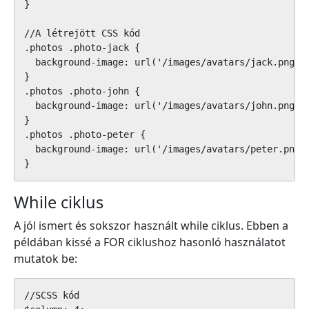
}

//A létrejött CSS kód

.photos .photo-jack {

  background-image: url('/images/avatars/jack.png');
}

.photos .photo-john {

  background-image: url('/images/avatars/john.png');
}

.photos .photo-peter {

  background-image: url('/images/avatars/peter.png')
}
While ciklus
A jól ismert és sokszor használt while ciklus. Ebben a
példában kissé a FOR ciklushoz hasonló használatot
mutatok be:
//SCSS kód
