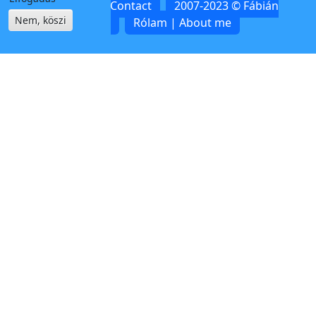
Kapcsolat | Contact
2007-2023 © Fábián
Nem, köszi
Zoltán
Rólam | About me