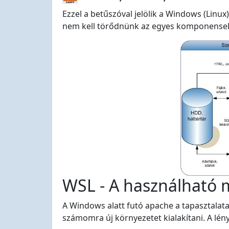
Ezzel a betűszóval jelölik a Windows (Linu
nem kell törődnünk az egyes komponensek be
WSL - A használható
A Windows alatt futó apache a tapasztalata
számomra új környezetet kialakítani. A lé