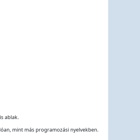
s ablak.
sonlóan, mint más programozási nyelvekben.