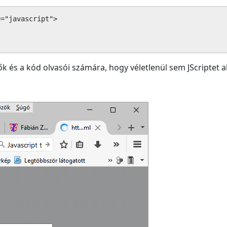
="javascript">

ők és a kód olvasói számára, hogy véletlenül sem JScriptet 