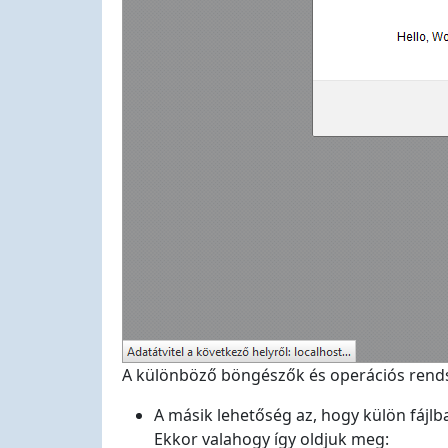
A különböző böngészők és operációs rends
A másik lehetőség az, hogy külön fájlb
Ekkor valahogy így oldjuk meg: