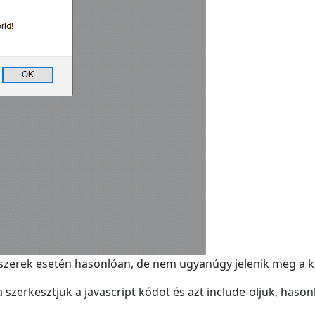
zerek esetén hasonlóan, de nem ugyanúgy jelenik meg a ki
a szerkesztjük a javascript kódot és azt include-oljuk, ha