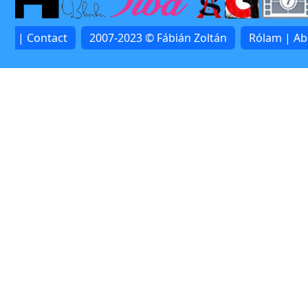
lat | Contact
2007-2023 © Fábián Zoltán
Rólam | A