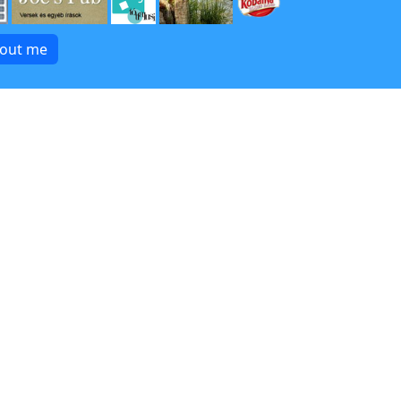
bout me