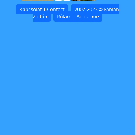
Kapcsolat | Contact
2007-2023 © Fábián
Zoltán
Rólam | About me