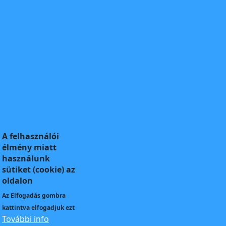
A felhasználói
élmény miatt
használunk
sütiket (cookie) az
oldalon
Az
Elfogadás
gombra
kattintva elfogadjuk ezt
További info