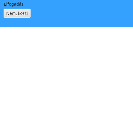
Elfogadás
Nem, köszi