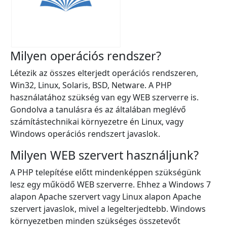
Milyen operációs rendszer?
Létezik az összes elterjedt operációs rendszeren,
Win32, Linux, Solaris, BSD, Netware. A PHP
használatához szükség van egy WEB szerverre is.
Gondolva a tanulásra és az általában meglévő
számítástechnikai környezetre én Linux, vagy
Windows operációs rendszert javaslok.
Milyen WEB szervert használjunk?
A PHP telepítése előtt mindenképpen szükségünk
lesz egy működő WEB szerverre. Ehhez a Windows 7
alapon Apache szervert vagy Linux alapon Apache
szervert javaslok, mivel a legelterjedtebb. Windows
környezetben minden szükséges összetevőt