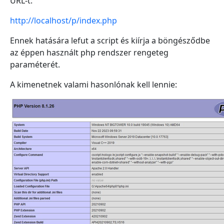
URL-t:
http://localhost/p/index.php
Ennek hatására lefut a script és kiírja a böngésződbe
az éppen használt php rendszer rengeteg
paraméterét.
A kimenetnek valami hasonlónak kell lennie: