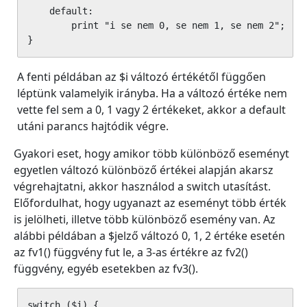
    default:

        print "i se nem 0, se nem 1, se nem 2";

}
A fenti példában az $i változó értékétől függően
léptünk valamelyik irányba. Ha a változó értéke nem
vette fel sem a 0, 1 vagy 2 értékeket, akkor a default
utáni parancs hajtódik végre.
Gyakori eset, hogy amikor több különböző eseményt
egyetlen változó különböző értékei alapján akarsz
végrehajtatni, akkor használod a switch utasítást.
Előfordulhat, hogy ugyanazt az eseményt több érték
is jelölheti, illetve több különböző esemény van. Az
alábbi példában a $jelző változó 0, 1, 2 értéke esetén
az fv1() függvény fut le, a 3-as értékre az fv2()
függvény, egyéb esetekben az fv3().
switch ($i) {
