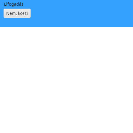
Elfogadás
Nem, köszi