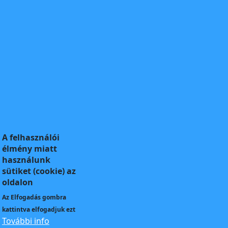
A felhasználói
élmény miatt
használunk
sütiket (cookie) az
oldalon
Az
Elfogadás
gombra
kattintva elfogadjuk ezt
További info