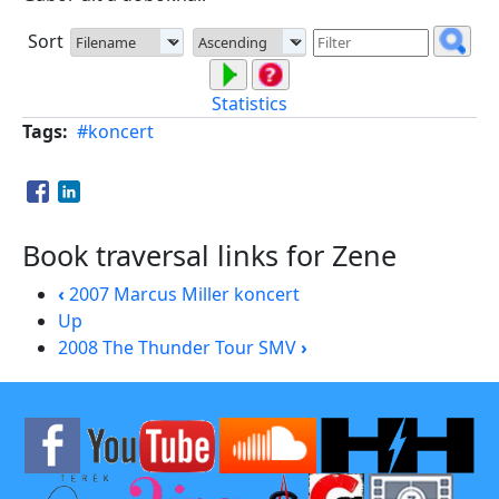
Sort
Statistics
Tags
#koncert
Opens in a new window
Opens in a new window
Book traversal links for Zene
‹
2007 Marcus Miller koncert
Up
2008 The Thunder Tour SMV
›