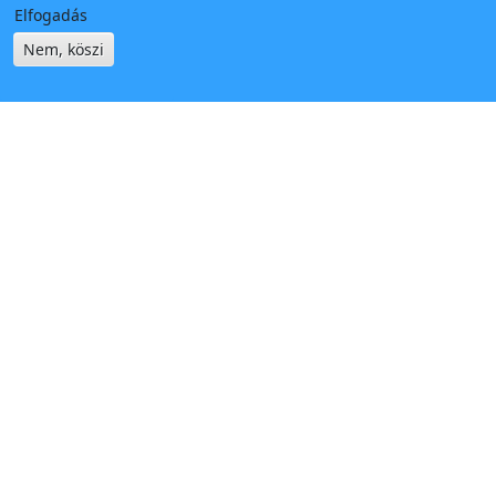
Elfogadás
Nem, köszi