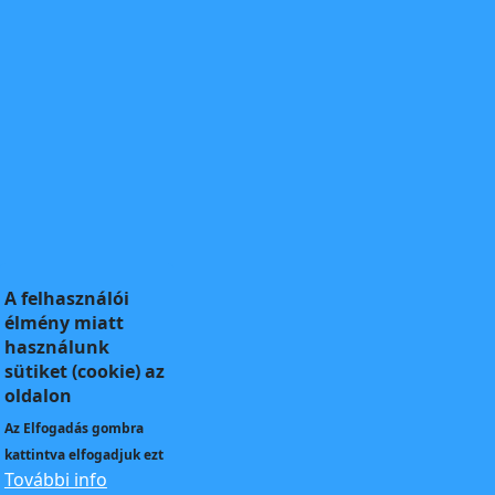
A felhasználói
élmény miatt
használunk
sütiket (cookie) az
oldalon
Az
Elfogadás
gombra
kattintva elfogadjuk ezt
További info