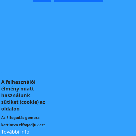
A felhasználói
élmény miatt
használunk
sütiket (cookie) az
oldalon
Az
Elfogadás
gombra
kattintva elfogadjuk ezt
További info