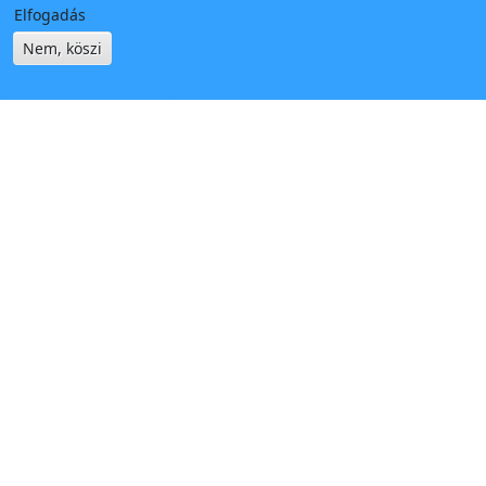
Elfogadás
Nem, köszi