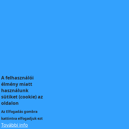
A felhasználói
élmény miatt
használunk
sütiket (cookie) az
oldalon
Az
Elfogadás
gombra
kattintva elfogadjuk ezt
További info