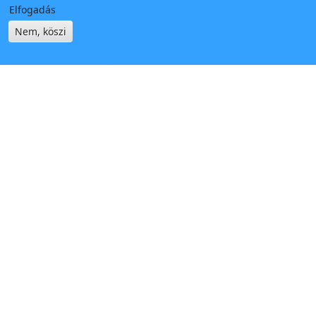
Elfogadás
Nem, köszi