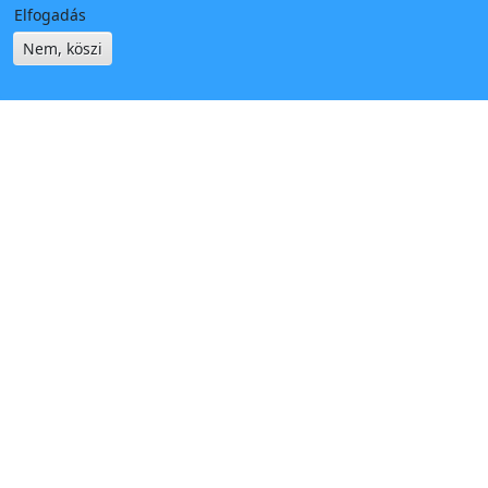
Elfogadás
Nem, köszi