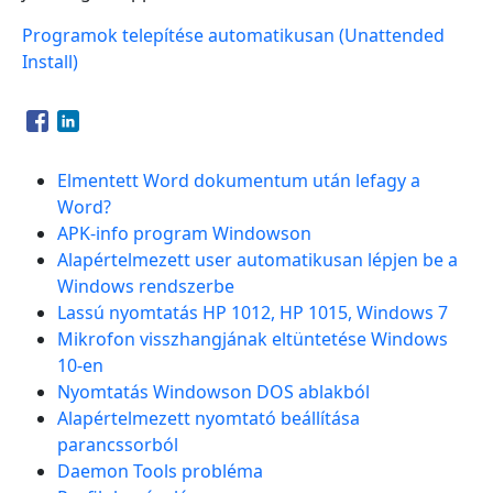
Programok telepítése automatikusan (Unattended
Install)
Opens in a new window
Opens in a new window
Elmentett Word dokumentum után lefagy a
Word?
APK-info program Windowson
Alapértelmezett user automatikusan lépjen be a
Windows rendszerbe
Lassú nyomtatás HP 1012, HP 1015, Windows 7
Mikrofon visszhangjának eltüntetése Windows
10-en
Nyomtatás Windowson DOS ablakból
Alapértelmezett nyomtató beállítása
parancssorból
Daemon Tools probléma