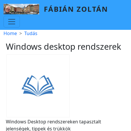
Skip to main content
FÁBIÁN ZOLTÁN
Breadcrumb
Home
Tudás
Windows desktop rendszerek
Windows Desktop rendszereken tapasztalt
jelenségek, tippek és trükkök