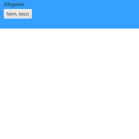
Elfogadás
Nem, köszi