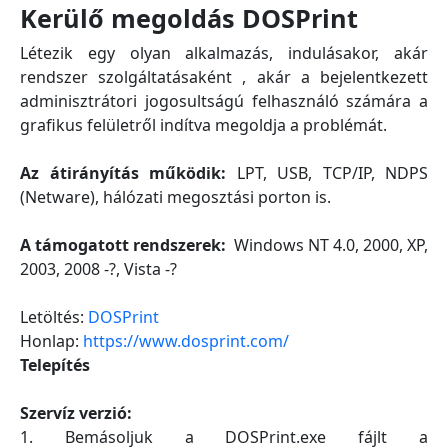
Kerülő megoldás DOSPrint
Létezik egy olyan alkalmazás, indulásakor, akár
rendszer szolgáltatásaként , akár a bejelentkezett
adminisztrátori jogosultságú felhasználó számára a
grafikus felületről indítva megoldja a problémát.
Az átirányítás működik:
LPT, USB, TCP/IP, NDPS
(Netware), hálózati megosztási porton is.
A támogatott rendszerek:
Windows NT 4.0, 2000, XP,
2003, 2008 -?, Vista -?
Letöltés:
DOSPrint
Honlap:
https://www.dosprint.com/
Telepítés
Szervíz verzió:
1. Bemásoljuk a DOSPrint.exe fájlt a