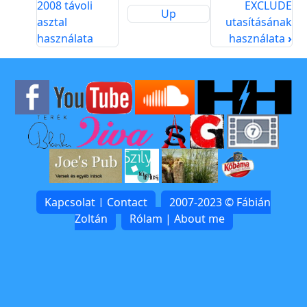
2008 távoli
EXCLUDE
Up
asztal
utasításának
használata
használata
›
Kapcsolat | Contact
2007-2023 © Fábián
Zoltán
Rólam | About me