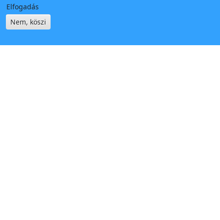
Elfogadás
Nem, köszi