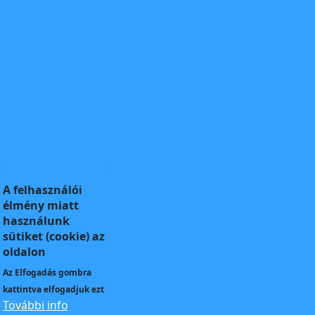
A felhasználói
élmény miatt
használunk
sütiket (cookie) az
oldalon
Az
Elfogadás
gombra
kattintva elfogadjuk ezt
További info