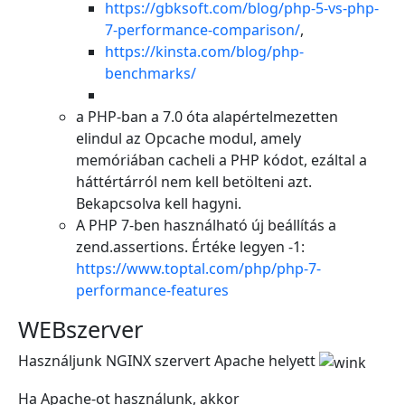
https://gbksoft.com/blog/php-5-vs-php-
7-performance-comparison/
,
https://kinsta.com/blog/php-
benchmarks/
a PHP-ban a 7.0 óta alapértelmezetten
elindul az Opcache modul, amely
memóriában cacheli a PHP kódot, ezáltal a
háttértárról nem kell betölteni azt.
Bekapcsolva kell hagyni.
A PHP 7-ben használható új beállítás a
zend.assertions. Értéke legyen -1:
https://www.toptal.com/php/php-7-
performance-features
WEBszerver
Használjunk NGINX szervert Apache helyett
Ha Apache-ot használunk, akkor