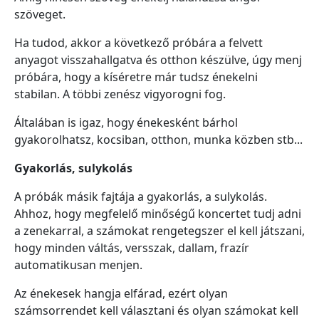
szöveget.
Ha tudod, akkor a következő próbára a felvett
anyagot visszahallgatva és otthon készülve, úgy menj
próbára, hogy a kíséretre már tudsz énekelni
stabilan. A többi zenész vigyorogni fog.
Általában is igaz, hogy énekesként bárhol
gyakorolhatsz, kocsiban, otthon, munka közben stb...
Gyakorlás, sulykolás
A próbák másik fajtája a gyakorlás, a sulykolás.
Ahhoz, hogy megfelelő minőségű koncertet tudj adni
a zenekarral, a számokat rengetegszer el kell játszani,
hogy minden váltás, versszak, dallam, frazír
automatikusan menjen.
Az énekesek hangja elfárad, ezért olyan
számsorrendet kell választani és olyan számokat kell