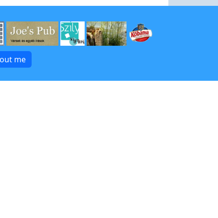
bout me