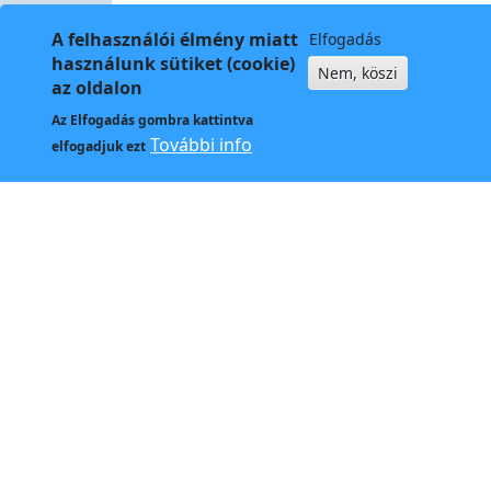
A felhasználói élmény miatt
Elfogadás
használunk sütiket (cookie)
Nem, köszi
az oldalon
Az
Elfogadás
gombra kattintva
Kapcso
További info
elfogadjuk ezt