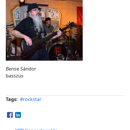
Bense Sándor
basszus
Tags
#rockstar
Opens in a new window
Opens in a new window