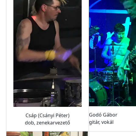
Godó Gábor
Csáp (Csányi Péter)
gitár, vokál
dob, zenekarvezető