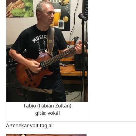
Fabio (Fábián Zoltán)
gitár, vokál
A zenekar volt tagjai: