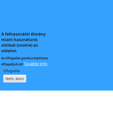
A felhasználói élmény
miatt használunk
sütiket (cookie) az
oldalon
Az
Elfogadás
gombra kattintva
További info
elfogadjuk ezt
Elfogadás
Nem, köszi