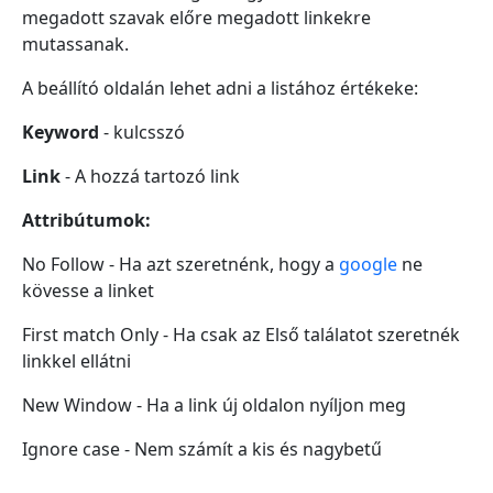
megadott szavak előre megadott linkekre
mutassanak.
A beállító oldalán lehet adni a listához értékeke:
Keyword
- kulcsszó
Link
- A hozzá tartozó link
Attribútumok:
No Follow - Ha azt szeretnénk, hogy a
google
ne
kövesse a linket
First match Only - Ha csak az Első találatot szeretnék
linkkel ellátni
New Window - Ha a link új oldalon nyíljon meg
Ignore case - Nem számít a kis és nagybetű