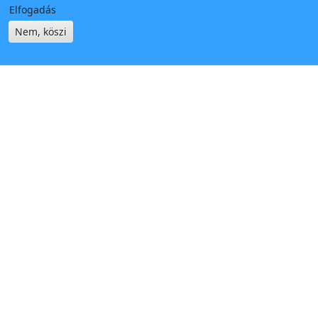
Elfogadás
Nem, köszi