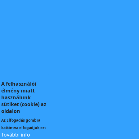
A felhasználói
élmény miatt
használunk
sütiket (cookie) az
oldalon
Az
Elfogadás
gombra
kattintva elfogadjuk ezt
További info