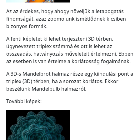
Az az érdekes, hogy ahogy növeljük a letapogatás
finomságát, azaz zoomolunk ismétlődnek kicsiben
bizonyos formák.
A fenti képletet ki lehet terjeszteni 3D térben,
úgynevezett triplex számmá és ott is lehet az
összeadás, hatványozás műveleteit értelmezni. Ebben
az esetben is van értelme a korlátosság fogalmának.
A 3D-s Mandelbrot halmaz része egy kiindulási pont a
triplex (3D) térben, ha a sorozat korlátos. Ekkor
beszélünk Mandelbulb halmazról.
További képek: