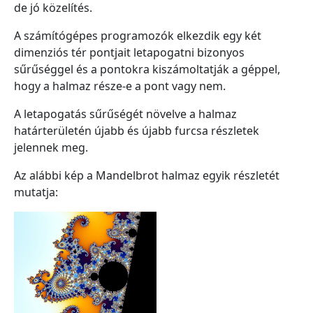
de jó közelítés.
A számítógépes programozók elkezdik egy két
dimenziós tér pontjait letapogatni bizonyos
sűrűséggel és a pontokra kiszámoltatják a géppel,
hogy a halmaz része-e a pont vagy nem.
A letapogatás sűrűségét növelve a halmaz
határterületén újabb és újabb furcsa részletek
jelennek meg.
Az alábbi kép a Mandelbrot halmaz egyik részletét
mutatja: