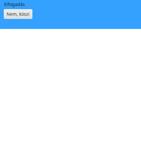
Elfogadás
Nem, köszi