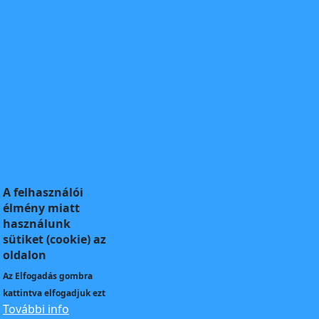
A felhasználói
élmény miatt
használunk
sütiket (cookie) az
oldalon
Az
Elfogadás
gombra
kattintva elfogadjuk ezt
További info