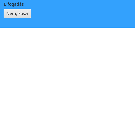
Elfogadás
Nem, köszi