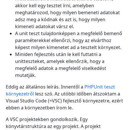
akkor kell egy tesztet írni, amelyben
meghatározod, hogy milyen bemeneti adatokat
adsz meg a kódnak és azt is, hogy milyen
kimeneti adatokat vársz el.
A unit teszt tulajdonképpen a megfelelő bemenő
paraméterekkel ellenőrzi, hogy az elvárthoz
képest milyen kimenetet ad a tesztelt környezet.
Miniden fejlesztés után le kell futtatni a
unitteszteket, amelyek ellenőrzik, hogy a
megfelelő adatok a megfelelő viselkedést
mutatják.
Eddig az általános leírás. Innentől a
PHPUnit teszt
környezetről
lesz szó. Az utóbbi időben átszoktam a
Visual Studio Code (=VSC) fejlesztő környezetre, ezért
ebben a környezetben írom le.
A VSC projektekben gondolkozik. Egy
könyvtárstruktúra az egy projekt. A projekt